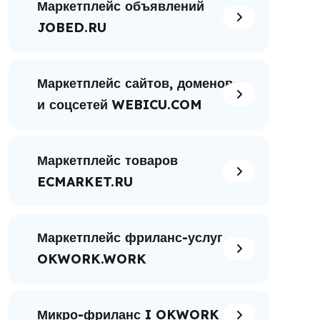
Маркетплейс объявлений
JOBED.RU
Маркетплейс сайтов, доменов
и соцсетей WEBICU.COM
Маркетплейс товаров
ECMARKET.RU
Маркетплейс фриланс-услуг
OKWORK.WORK
Микро-фриланс I OKWORK