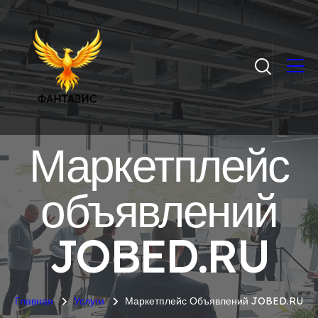
Маркетплейс
объявлений
JOBED.RU
Главная
Услуги
Маркетплейс Объявлений JOBED.RU