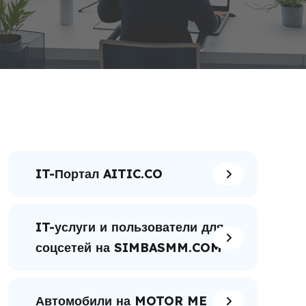
IT-Портал AITIC.CO
IT-услуги и пользователи для
соцсетей на SIMBASMM.COM
Автомобили на MOTOR ME