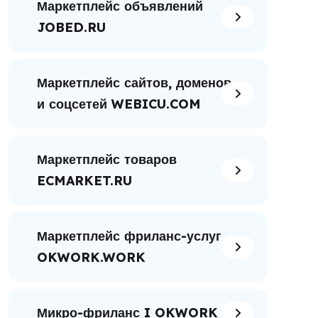
Маркетплейс объявлений
JOBED.RU
Маркетплейс сайтов, доменов
и соцсетей WEBICU.COM
Маркетплейс товаров
ECMARKET.RU
Маркетплейс фриланс-услуг
OKWORK.WORK
Микро-фриланс I OKWORK