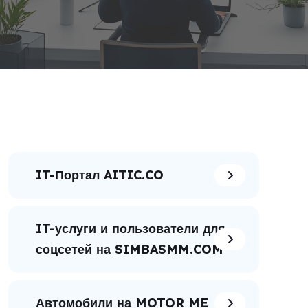
IT-Портал AITIC.CO
IT-услуги и пользователи для
соцсетей на SIMBASMM.COM
Автомобили на MOTOR ME