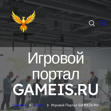
Игровой
портал
GAMEIS.RU
Главная
Услуги
Игровой Портал GAMEIS.RU