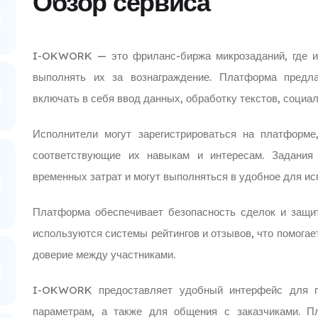
Обзор сервиса
I-OKWORK — это фриланс-биржа микрозаданий, где ис
выполнять их за вознаграждение. Платформа предла
включать в себя ввод данных, обработку текстов, социал
Исполнители могут зарегистрироваться на платформе
соответствующие их навыкам и интересам. Задан
временных затрат и могут выполняться в удобное для ис
Платформа обеспечивает безопасность сделок и защит
используются системы рейтингов и отзывов, что помога
доверие между участниками.
I-OKWORK предоставляет удобный интерфейс для по
параметрам, а также для общения с заказчиками. П