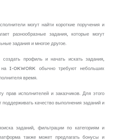
полнители могут найти короткие поручения и
гает разнообразные задания, которые могут
ьные задания и многое другое.
, создать профиль и начать искать задания,
ия на I-OKWORK обычно требуют небольших
полнителя время.
у прав исполнителей и заказчиков. Для этого
ет поддерживать качество выполнения заданий и
иска заданий, фильтрации по категориям и
латформа также может предлагать бонусы и