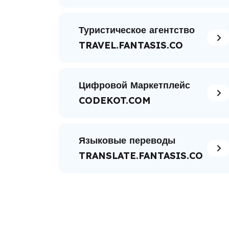
Туристическое агентство
TRAVEL.FANTASIS.CO
Цифровой Маркетплейс
CODEKOT.COM
Языковые переводы
TRANSLATE.FANTASIS.CO