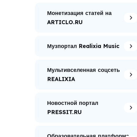
Монетизация статей на
ARTICLO.RU
Музпортал Realixia Music
Мультивселенная соцсеть
REALIXIA
Новостной портал
PRESSIT.RU
Образовательная платформа