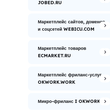
JOBED.RU
Маркетплейс сайтов, доменов
и соцсетей WEBICU.COM
Маркетплейс товаров
ECMARKET.RU
Маркетплейс фриланс-услуг
OKWORK.WORK
Микро-фриланс I OKWORK