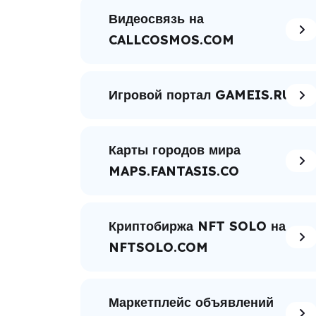
Видеосвязь на
CALLCOSMOS.COM
Игровой портал GAMEIS.RU
Карты городов мира
MAPS.FANTASIS.CO
Криптобиржа NFT SOLO на
NFTSOLO.COM
Маркетплейс объявлений