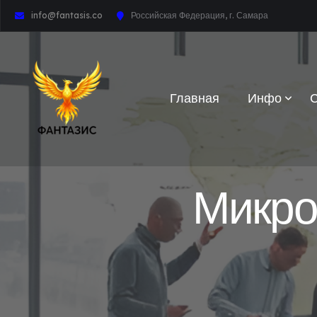
info@fantasis.co
Российская Федерация, г. Самара
Главная
Инфо
Микр