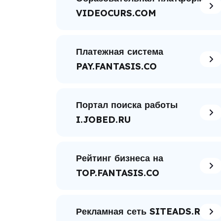
VIDEOCURS.COM
Платежная система
PAY.FANTASIS.CO
Портал поиска работы
I.JOBED.RU
Рейтинг бизнеса на
TOP.FANTASIS.CO
Рекламная сеть SITEADS.RU