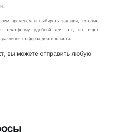
й.
оим временем и выбирать задания, которые
ает платформу удобной для тех, кто ищет
в различных сферах деятельности.
т, вы можете отправить любую
0
росы