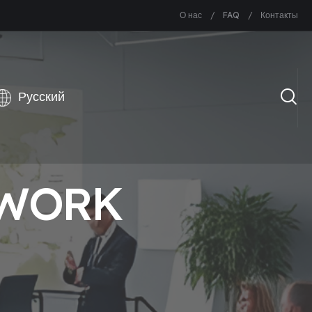
О нас
FAQ
Контакты
KWORK