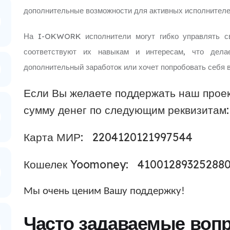
дополнительные возможности для активных исполнителе
На I-OKWORK исполнители могут гибко управлять св
соответствуют их навыкам и интересам, что дел
дополнительный заработок или хочет попробовать себя 
Если Вы желаете поддержать наш проек
сумму денег по следующим реквизитам:
Карта МИР: 2204120121997544
Кошелек Yoomoney: 41001289325288
Мы очень ценим Вашу поддержку!
Часто задаваемые воп