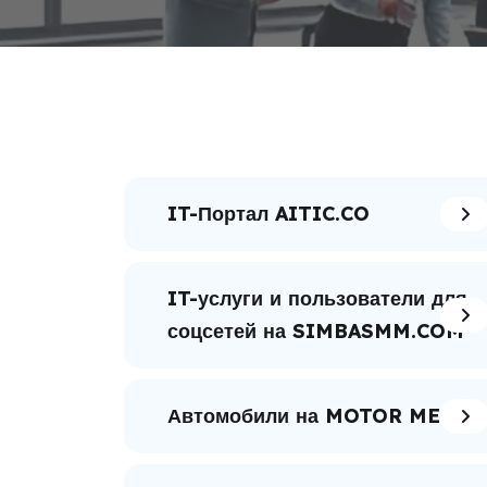
IT-Портал AITIC.CO
IT-услуги и пользователи для
соцсетей на SIMBASMM.COM
Автомобили на MOTOR ME