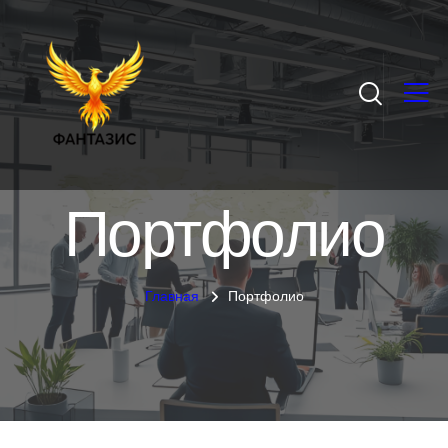
Портфолио
Главная
Портфолио