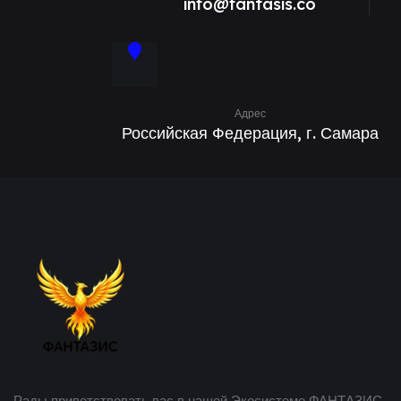
info@fantasis.co
Адрес
Российская Федерация, г. Самара
Рады приветствовать вас в нашей Экосистеме ФАНТАЗИС.