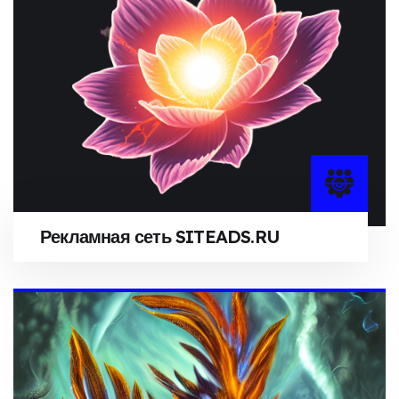
Рекламная сеть SITEADS.RU