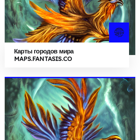
Карты городов мира
MAPS.FANTASIS.CO