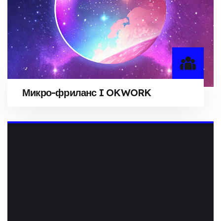
Микро-фриланс I OKWORK