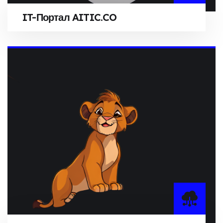
IT-Портал AITIC.CO