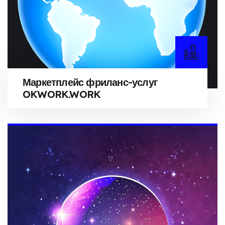
Маркетплейс фриланс-услуг
OKWORK.WORK