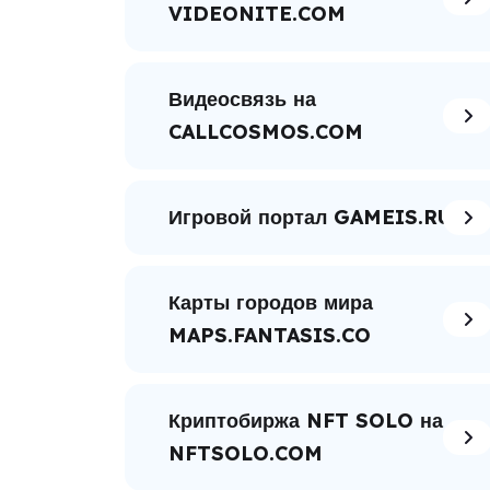
VIDEONITE.COM
Видеосвязь на
CALLCOSMOS.COM
Игровой портал GAMEIS.RU
Карты городов мира
MAPS.FANTASIS.CO
Криптобиржа NFT SOLO на
NFTSOLO.COM