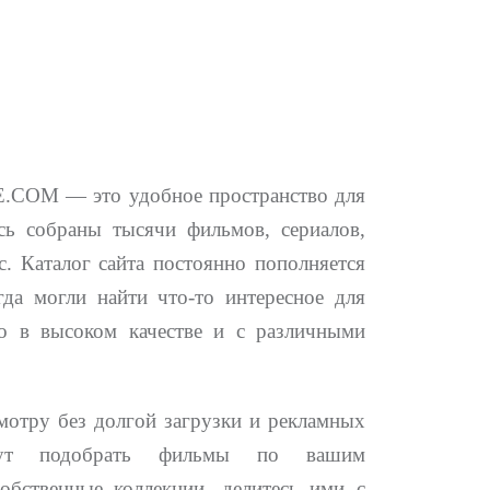
E.COM — это удобное пространство для
сь собраны тысячи фильмов, сериалов,
. Каталог сайта постоянно пополняется
да могли найти что-то интересное для
о в высоком качестве и с различными
мотру без долгой загрузки и рекламных
огут подобрать фильмы по вашим
обственные коллекции, делитесь ими с