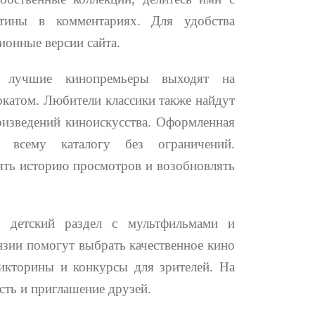
тины в комментариях. Для удобства
ионные версии сайта.
 лучшие кинопремьеры выходят на
том. Любители классики также найдут
изведений киноискусства. Оформленная
 всему каталогу без ограничений.
ять историю просмотров и возобновлять
й детский раздел с мультфильмами и
зии помогут выбрать качественное кино
викторины и конкурсы для зрителей. На
сть и приглашение друзей.