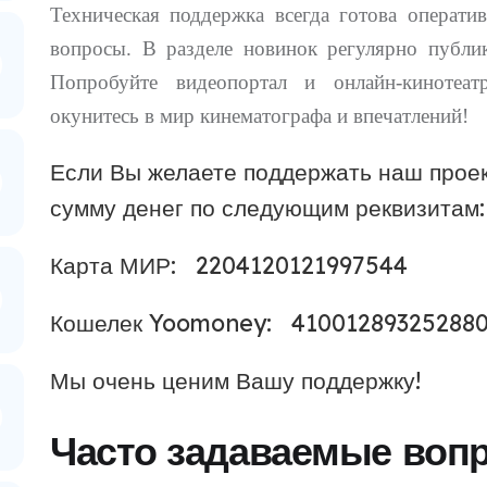
Техническая поддержка всегда готова операт
вопросы. В разделе новинок регулярно публи
Попробуйте видеопортал и онлайн-кинот
окунитесь в мир кинематографа и впечатлений!
Если Вы желаете поддержать наш проек
сумму денег по следующим реквизитам:
Карта МИР: 2204120121997544
Кошелек Yoomoney: 41001289325288
Мы очень ценим Вашу поддержку!
Часто задаваемые воп