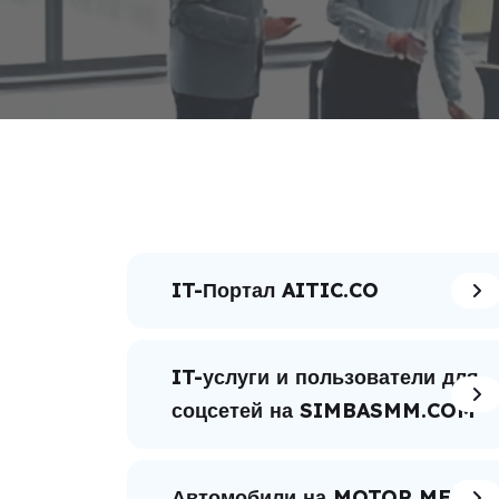
IT-Портал AITIC.CO
IT-услуги и пользователи для
соцсетей на SIMBASMM.COM
Автомобили на MOTOR ME