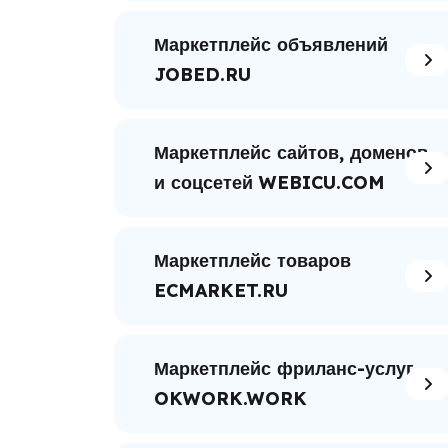
Маркетплейс объявлений
JOBED.RU
Маркетплейс сайтов, доменов
и соцсетей WEBICU.COM
Маркетплейс товаров
ECMARKET.RU
Маркетплейс фриланс-услуг
OKWORK.WORK