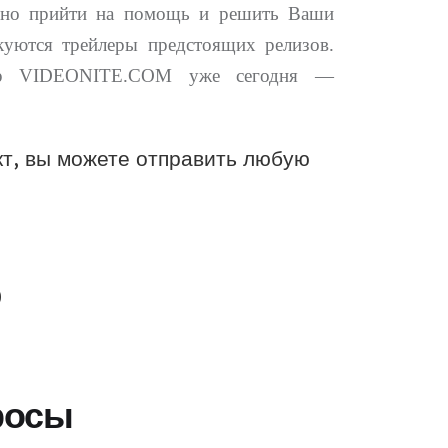
ивно прийти на помощь и решить Ваши
куются трейлеры предстоящих релизов.
еатр VIDEONITE.COM уже сегодня —
т, вы можете отправить любую
0
росы