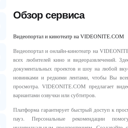
Обзор сервиса
Видеопортал и кинотеатр на VIDEONITE.COM
Видеопортал и онлайн-кинотеатр на VIDEONIT
всех любителей кино и видеоразвлечений. Зде
документальных проектов и шоу на любой вкус
новинками и редкими лентами, чтобы Вы всег
просмотра. VIDEONITE.COM предлагает виде
вариантами озвучки или субтитров.
Платформа гарантирует быстрый доступ к прос
пауз. Персональные рекомендации пом
индивидуальным предпочтениям. Создавайте с