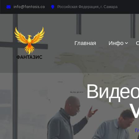
info@fantasis.co
Российская Федерация, г. Самара
Главная
Инфо
Видео
Г