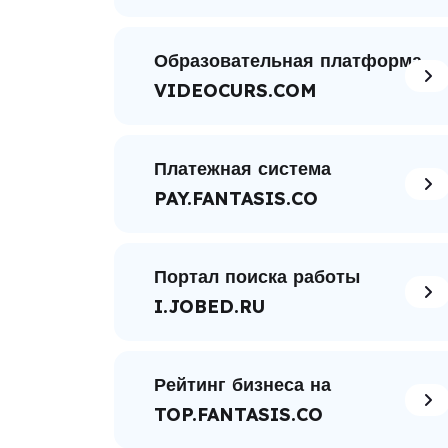
Образовательная платформа
VIDEOCURS.COM
Платежная система
PAY.FANTASIS.CO
Портал поиска работы
I.JOBED.RU
Рейтинг бизнеса на
TOP.FANTASIS.CO