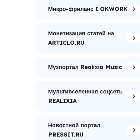
Микро-фриланс I OKWORK
Монетизация статей на
ARTICLO.RU
Музпортал Realixia Music
Мультивселенная соцсеть
REALIXIA
Новостной портал
PRESSIT.RU